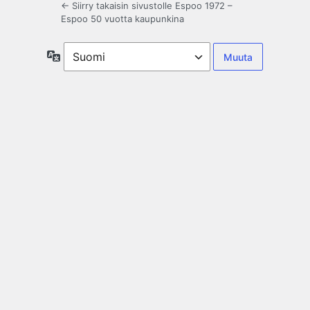
← Siirry takaisin sivustolle Espoo 1972 –
Espoo 50 vuotta kaupunkina
Kieli