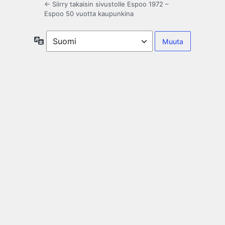
← Siirry takaisin sivustolle Espoo 1972 –
Espoo 50 vuotta kaupunkina
Kieli