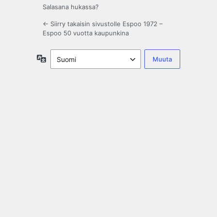
Salasana hukassa?
← Siirry takaisin sivustolle Espoo 1972 –
Espoo 50 vuotta kaupunkina
Kieli