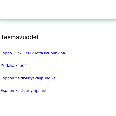
Teemavuodet
Espoo 1972 – 50 vuotta kaupunkina
Yrittävä Espoo
Espoon tie sivistyskaupungiksi
Espoon kulttuuriympäristö