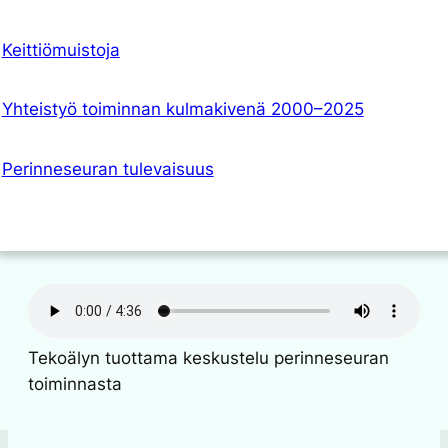
Keittiömuistoja
Yhteistyö toiminnan kulmakivenä 2000–2025
Perinneseuran tulevaisuus
Tekoälyn tuottama keskustelu perinneseuran
toiminnasta