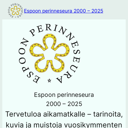
Siirry
Espoon perinneseura 2000 – 2025
sisältöön
Espoon perinneseura
2000 – 2025
Tervetuloa aikamatkalle – tarinoita,
kuvia ja muistoja vuosikymmenten