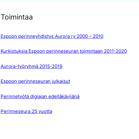
Toimintaa
Espoon perinneyhdistys Aurora ry 2000 – 2010
Kurkistuksia Espoon perinneseuran toimintaan 2011-2020
Aurora-työryhmä 2015-2019
Espoon perinneseuran julkaisut
Perinnetyötä digiajan edelläkävijänä
Perinneseura 25 vuotta