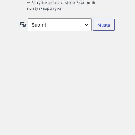
← Siirry takaisin sivustolle Espoon tie
sivistyskaupungiksi
Kieli