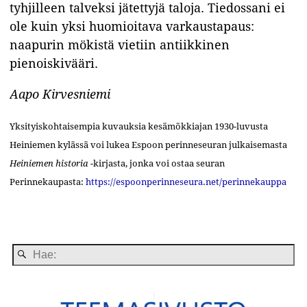
tyhjilleen talveksi jätettyjä taloja. Tiedossani ei
ole kuin yksi huomioitava varkaustapaus:
naapurin mökistä vietiin antiikkinen
pienoiskivääri.
Aapo Kirvesniemi
Yksityiskohtaisempia kuvauksia kesämökkiajan 1930-luvusta
Heiniemen kylässä voi lukea Espoon perinneseuran julkaisemasta
Heiniemen historia
-kirjasta, jonka voi ostaa seuran
Perinnekaupasta:
https://espoonperinneseura.net/perinnekauppa