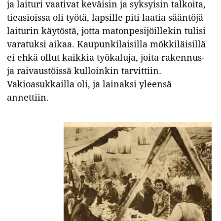
ja laituri vaativat keväisin ja syksyisin talkoita,
tieasioissa oli työtä, lapsille piti laatia sääntöjä
laiturin käytöstä, jotta matonpesijöillekin tulisi
varatuksi aikaa. Kaupunkilaisilla mökkiläisillä
ei ehkä ollut kaikkia työkaluja, joita rakennus-
ja raivaustöissä kulloinkin tarvittiin.
Vakioasukkailla oli, ja lainaksi yleensä
annettiin.