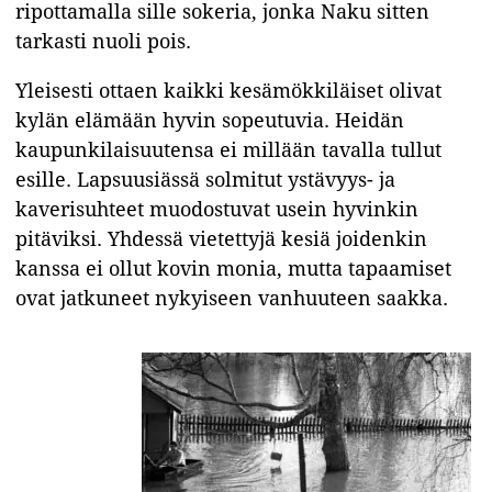
ripottamalla sille sokeria, jonka Naku sitten
tarkasti nuoli pois.
Yleisesti ottaen kaikki kesämökkiläiset olivat
kylän elämään hyvin sopeutuvia. Heidän
kaupunkilaisuutensa ei millään tavalla tullut
esille. Lapsuusiässä solmitut ystävyys- ja
kaverisuhteet muodostuvat usein hyvinkin
pitäviksi. Yhdessä vietettyjä kesiä joidenkin
kanssa ei ollut kovin monia, mutta tapaamiset
ovat jatkuneet nykyiseen vanhuuteen saakka.