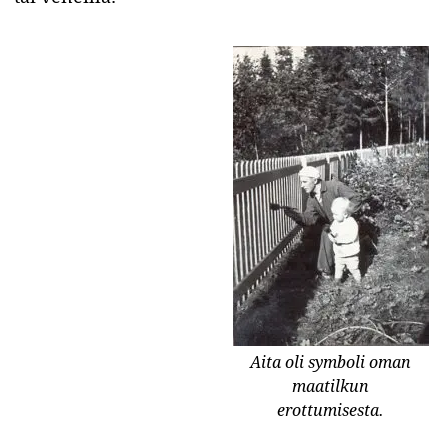
Aita oli symboli oman
maatilkun
erottumisesta.