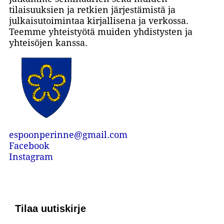
tilaisuuksien ja retkien järjestämistä ja
julkaisutoimintaa kirjallisena ja verkossa.
Teemme yhteistyötä muiden yhdistysten ja
yhteisöjen kanssa.
espoonperinne@gmail.com
Facebook
Instagram
Tilaa uutiskirje