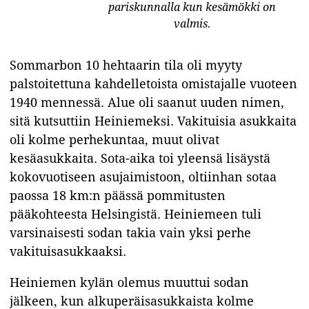
pariskunnalla kun kesämökki on
valmis.
Sommarbon 10 hehtaarin
tila oli myyty
palstoitettuna kahdelletoista omistajalle vuoteen
1940 mennessä. Alue oli saanut uuden nimen,
sitä kutsuttiin Heiniemeksi. Vakituisia asukkaita
oli kolme perhekuntaa, muut olivat
kesäasukkaita. Sota-aika toi yleensä lisäystä
kokovuotiseen asujaimistoon, oltiinhan sotaa
paossa 18 km:n päässä pommitusten
pääkohteesta Helsingistä. Heiniemeen tuli
varsinaisesti sodan takia vain yksi perhe
vakituisasukkaaksi.
Heiniemen kylän olemus muuttui sodan
jälkeen, kun alkuperäisasukkaista kolme