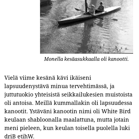
Monella kesäasukkaalla oli kanootti.
Vielä viime kesänä
kävi ikäiseni
lapsuudenystävä minua tervehtimässä, ja
juttutuokio yhteisistä seikkailukesien muistoista
oli antoisa. Meillä kummallakin oli lapsuudessa
kanootit. Ystäväni kanootin nimi oli White Bird
keulaan shabloonalla maalattuna, mutta jotain
meni pieleen, kun keulan toisella puolella luki
driB etihW.