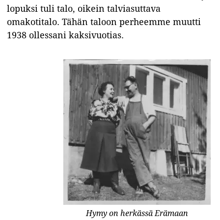
lopuksi tuli talo, oikein talviasuttava
omakotitalo. Tähän taloon perheemme muutti
1938 ollessani kaksivuotias.
Hymy on herkässä Erämaan