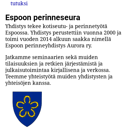
tutuksi
Espoon perinneseura
Yhdistys tekee kotiseutu- ja perinnetyötä
Espoossa. Yhdistys perustettiin vuonna 2000 ja
toimi vuoden 2014 alkuun saakka nimellä
Espoon perinneyhdistys Aurora ry.
Jatkamme seminaarien sekä muiden
tilaisuuksien ja retkien järjestämistä ja
julkaisutoimintaa kirjallisena ja verkossa.
Teemme yhteistyötä muiden yhdistysten ja
yhteisöjen kanssa.