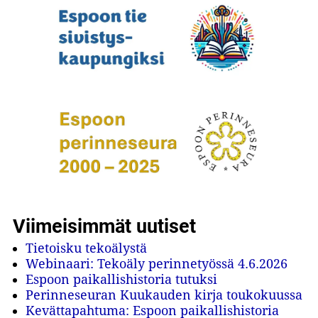
Viimeisimmät uutiset
Tietoisku tekoälystä
Webinaari: Tekoäly perinnetyössä 4.6.2026
Espoon paikallishistoria tutuksi
Perinneseuran Kuukauden kirja toukokuussa
Kevättapahtuma: Espoon paikallishistoria