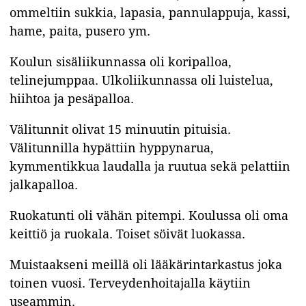
ommeltiin sukkia, lapasia, pannulappuja, kassi,
hame, paita, pusero ym.
Koulun sisäliikunnassa oli koripalloa,
telinejumppaa. Ulkoliikunnassa oli luistelua,
hiihtoa ja pesäpalloa.
Välitunnit olivat 15 minuutin pituisia.
Välitunnilla hypättiin hyppynarua,
kymmentikkua laudalla ja ruutua sekä pelattiin
jalkapalloa.
Ruokatunti oli vähän pitempi. Koulussa oli oma
keittiö ja ruokala. Toiset söivät luokassa.
Muistaakseni meillä oli lääkärintarkastus joka
toinen vuosi. Terveydenhoitajalla käytiin
useammin.