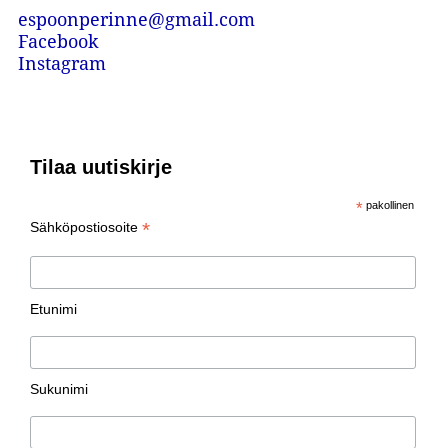
espoonperinne@gmail.com
Facebook
Instagram
Tilaa uutiskirje
*
pakollinen
*
Sähköpostiosoite
Etunimi
Sukunimi