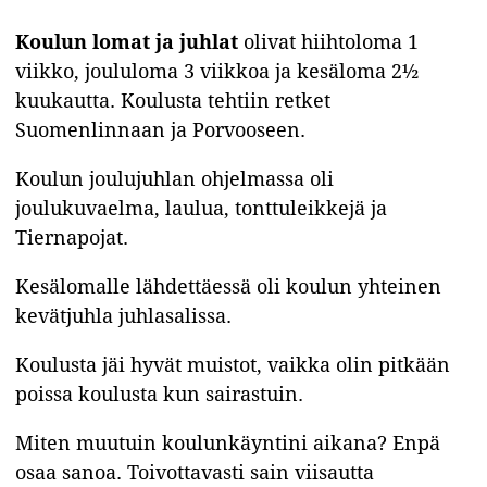
Koulun lomat ja juhlat
olivat hiihtoloma 1
viikko, joululoma 3 viikkoa ja kesäloma 2½
kuukautta. Koulusta tehtiin retket
Suomenlinnaan ja Porvooseen.
Koulun joulujuhlan ohjelmassa oli
joulukuvaelma, laulua, tonttuleikkejä ja
Tiernapojat.
Kesälomalle lähdettäessä oli koulun yhteinen
kevätjuhla juhlasalissa.
Koulusta jäi hyvät muistot, vaikka olin pitkään
poissa koulusta kun sairastuin.
Miten muutuin koulunkäyntini aikana? Enpä
osaa sanoa. Toivottavasti sain viisautta