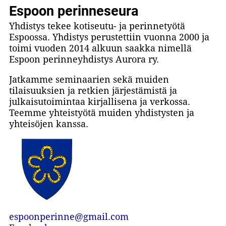
Espoon perinneseura
Yhdistys tekee kotiseutu- ja perinnetyötä
Espoossa. Yhdistys perustettiin vuonna 2000 ja
toimi vuoden 2014 alkuun saakka nimellä
Espoon perinneyhdistys Aurora ry.
Jatkamme seminaarien sekä muiden
tilaisuuksien ja retkien järjestämistä ja
julkaisutoimintaa kirjallisena ja verkossa.
Teemme yhteistyötä muiden yhdistysten ja
yhteisöjen kanssa.
espoonperinne@gmail.com