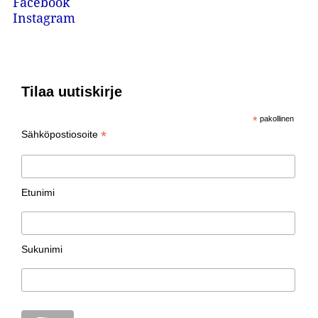
Facebook
Instagram
Tilaa uutiskirje
*
pakollinen
*
Sähköpostiosoite
Etunimi
Sukunimi