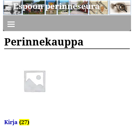
Espoon perinneseura
Perinnekauppa
Kirja
(27)