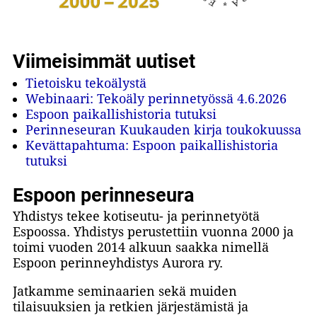
Viimeisimmät uutiset
Tietoisku tekoälystä
Webinaari: Tekoäly perinnetyössä 4.6.2026
Espoon paikallishistoria tutuksi
Perinneseuran Kuukauden kirja toukokuussa
Kevättapahtuma: Espoon paikallishistoria
tutuksi
Espoon perinneseura
Yhdistys tekee kotiseutu- ja perinnetyötä
Espoossa. Yhdistys perustettiin vuonna 2000 ja
toimi vuoden 2014 alkuun saakka nimellä
Espoon perinneyhdistys Aurora ry.
Jatkamme seminaarien sekä muiden
tilaisuuksien ja retkien järjestämistä ja