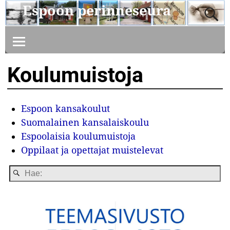
Espoon perinneseura
Koulumuistoja
Espoon kansakoulut
Suomalainen kansalaiskoulu
Espoolaisia koulumuistoja
Oppilaat ja opettajat muistelevat