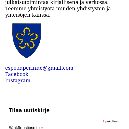
julkaisutoimintaa kirjallisena ja verkossa.
Teemme yhteistyötä muiden yhdistysten ja
yhteisöjen kanssa.
espoonperinne@gmail.com
Facebook
Instagram
Tilaa uutiskirje
*
pakollinen
*
Sähköpostiosoite