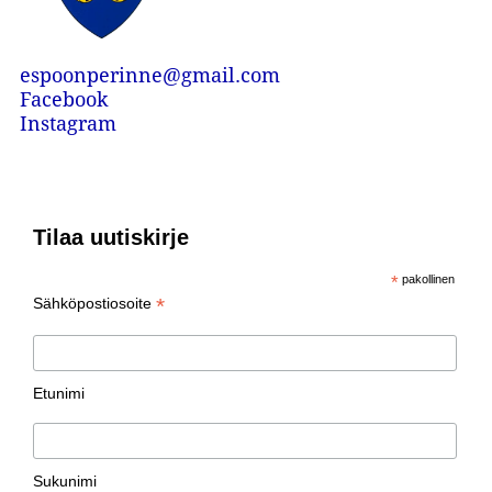
espoonperinne@gmail.com
Facebook
Instagram
Tilaa uutiskirje
*
pakollinen
*
Sähköpostiosoite
Etunimi
Sukunimi