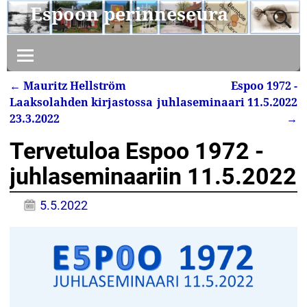
Espoon perinneseura
←
Mauritz Hellström
Espoo 1972 -
Artikkelin navigointi
Laaksolahden kirjastossa
juhlaseminaari 11.5.2022
23.3.2022
→
Tervetuloa Espoo 1972 -
juhlaseminaariin 11.5.2022
5.5.2022