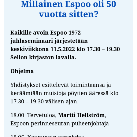
Millainen Espoo oli 50
vuotta sitten?
Kaikille avoin Espoo 1972 -
juhlaseminaari järjestetään
keskiviikkona 11.5.2022 klo 17.30 – 19.30
Sellon kirjaston lavalla.
Ohjelma
Yhdistykset esittelevät toimintaansa ja
keräämiään muistoja pöytien ääressä klo
17.30 – 19.30 välisen ajan.
18.00 Tervetuloa,
Martti Hellström
,
Espoon perinneseuran puheenjohtaja