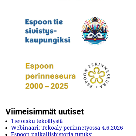
Viimeisimmät uutiset
Tietoisku tekoälystä
Webinaari: Tekoäly perinnetyössä 4.6.2026
Espoon paikallishistoria tutuksi