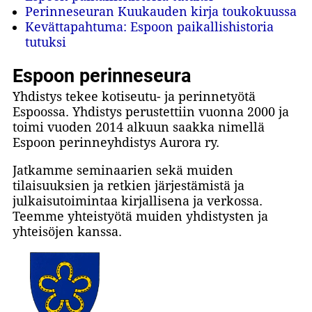
Perinneseuran Kuukauden kirja toukokuussa
Kevättapahtuma: Espoon paikallishistoria
tutuksi
Espoon perinneseura
Yhdistys tekee kotiseutu- ja perinnetyötä
Espoossa. Yhdistys perustettiin vuonna 2000 ja
toimi vuoden 2014 alkuun saakka nimellä
Espoon perinneyhdistys Aurora ry.
Jatkamme seminaarien sekä muiden
tilaisuuksien ja retkien järjestämistä ja
julkaisutoimintaa kirjallisena ja verkossa.
Teemme yhteistyötä muiden yhdistysten ja
yhteisöjen kanssa.