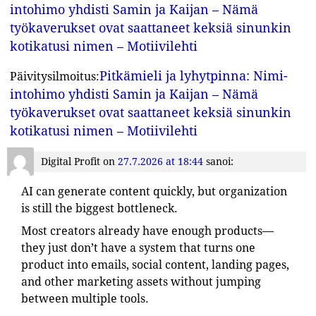
intohimo yhdisti Samin ja Kaijan – Nämä
työkaverukset ovat saattaneet keksiä sinunkin
kotikatusi nimen – Motiivilehti
Pitkämieli ja lyhytpinna: Nimi-
Päivitysilmoitus:
intohimo yhdisti Samin ja Kaijan – Nämä
työkaverukset ovat saattaneet keksiä sinunkin
kotikatusi nimen – Motiivilehti
Digital Profit
on
27.7.2026 at 18:44
sanoi:
AI can generate content quickly, but organization
is still the biggest bottleneck.
Most creators already have enough products—
they just don’t have a system that turns one
product into emails, social content, landing pages,
and other marketing assets without jumping
between multiple tools.