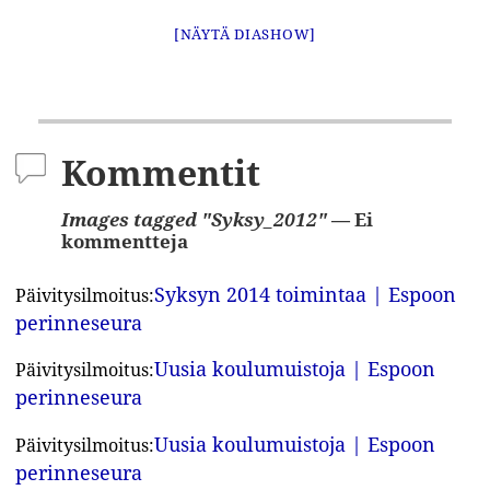
[NÄYTÄ DIASHOW]
Kommentit
Images tagged "Syksy_2012"
— Ei
kommentteja
Syksyn 2014 toimintaa | Espoon
Päivitysilmoitus:
perinneseura
Uusia koulumuistoja | Espoon
Päivitysilmoitus:
perinneseura
Uusia koulumuistoja | Espoon
Päivitysilmoitus:
perinneseura