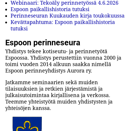
Webinaari: Tekoäly perinnetyössä 4.6.2026
Espoon paikallishistoria tutuksi
Perinneseuran Kuukauden kirja toukokuussa
Kevättapahtuma: Espoon paikallishistoria
tutuksi
Espoon perinneseura
Yhdistys tekee kotiseutu- ja perinnetyötä
Espoossa. Yhdistys perustettiin vuonna 2000 ja
toimi vuoden 2014 alkuun saakka nimellä
Espoon perinneyhdistys Aurora ry.
Jatkamme seminaarien sekä muiden
tilaisuuksien ja retkien järjestämistä ja
julkaisutoimintaa kirjallisena ja verkossa.
Teemme yhteistyötä muiden yhdistysten ja
yhteisöjen kanssa.