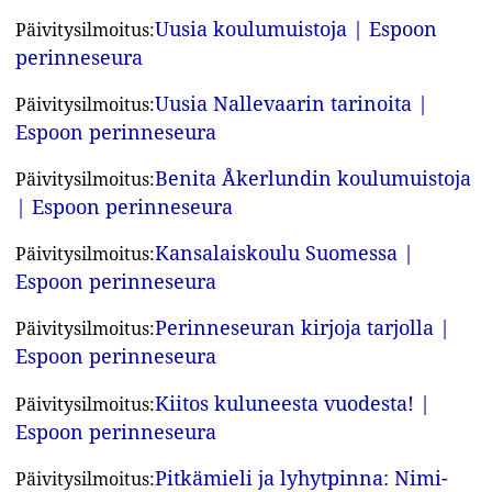
Uusia koulumuistoja | Espoon
Päivitysilmoitus:
perinneseura
Uusia Nallevaarin tarinoita |
Päivitysilmoitus:
Espoon perinneseura
Benita Åkerlundin koulumuistoja
Päivitysilmoitus:
| Espoon perinneseura
Kansalaiskoulu Suomessa |
Päivitysilmoitus:
Espoon perinneseura
Perinneseuran kirjoja tarjolla |
Päivitysilmoitus:
Espoon perinneseura
Kiitos kuluneesta vuodesta! |
Päivitysilmoitus:
Espoon perinneseura
Pitkämieli ja lyhytpinna: Nimi-
Päivitysilmoitus: