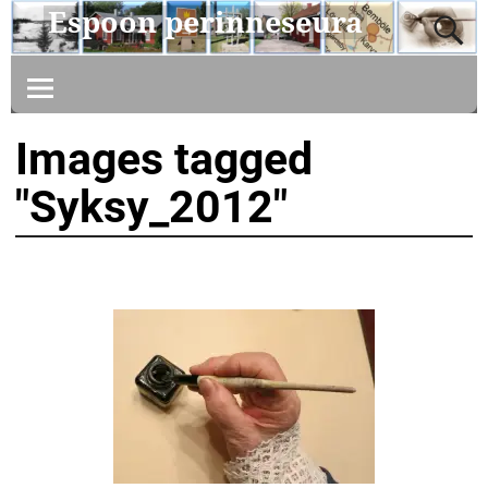
Espoon perinneseura
Images tagged
"Syksy_2012"