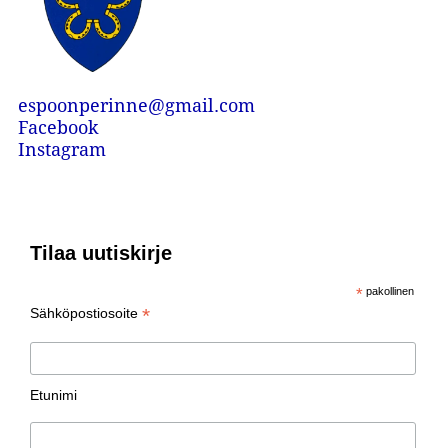
espoonperinne@gmail.com
Facebook
Instagram
Tilaa uutiskirje
*
pakollinen
*
Sähköpostiosoite
Etunimi