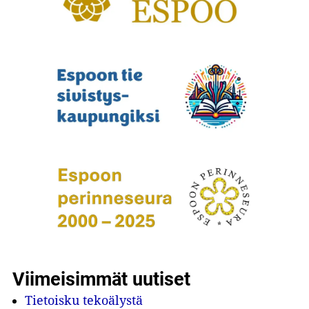
Viimeisimmät uutiset
Tietoisku tekoälystä