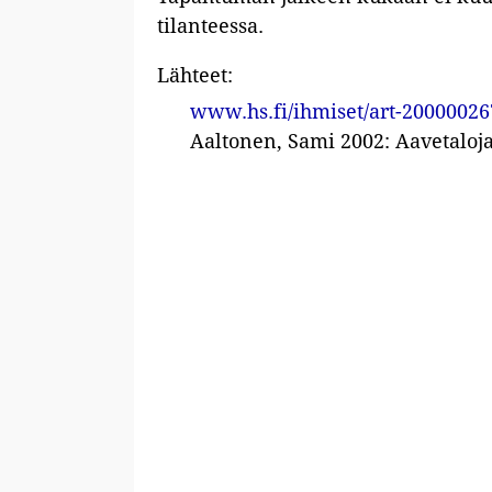
tilanteessa.
Lähteet:
www.hs.fi/ihmiset/art-2000002
Aaltonen, Sami 2002: Aavetalo