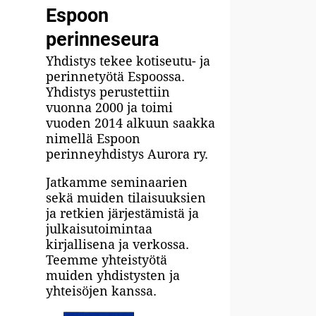
Espoon
perinneseura
Yhdistys tekee kotiseutu- ja
perinnetyötä Espoossa.
Yhdistys perustettiin
vuonna 2000 ja toimi
vuoden 2014 alkuun saakka
nimellä Espoon
perinneyhdistys Aurora ry.
Jatkamme seminaarien
sekä muiden tilaisuuksien
ja retkien järjestämistä ja
julkaisutoimintaa
kirjallisena ja verkossa.
Teemme yhteistyötä
muiden yhdistysten ja
yhteisöjen kanssa.