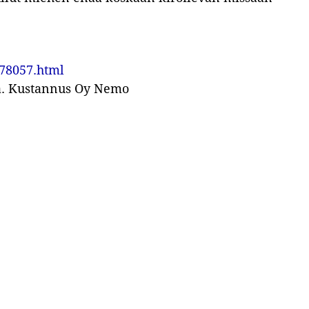
678057.html
ja. Kustannus Oy Nemo