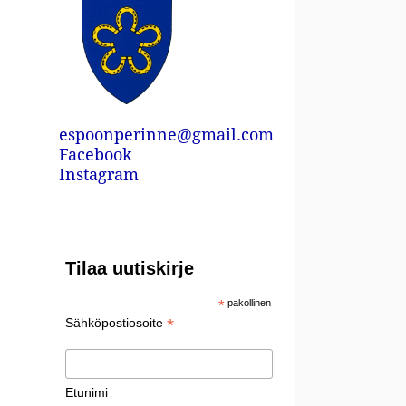
espoonperinne@gmail.com
Facebook
Instagram
Tilaa uutiskirje
*
pakollinen
*
Sähköpostiosoite
Etunimi