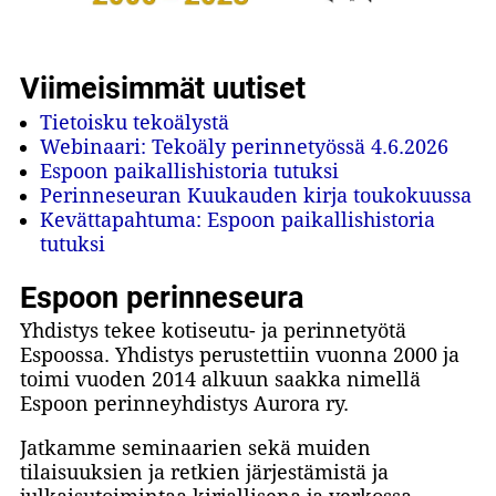
Viimeisimmät uutiset
Tietoisku tekoälystä
Webinaari: Tekoäly perinnetyössä 4.6.2026
Espoon paikallishistoria tutuksi
Perinneseuran Kuukauden kirja toukokuussa
Kevättapahtuma: Espoon paikallishistoria
tutuksi
Espoon perinneseura
Yhdistys tekee kotiseutu- ja perinnetyötä
Espoossa. Yhdistys perustettiin vuonna 2000 ja
toimi vuoden 2014 alkuun saakka nimellä
Espoon perinneyhdistys Aurora ry.
Jatkamme seminaarien sekä muiden
tilaisuuksien ja retkien järjestämistä ja