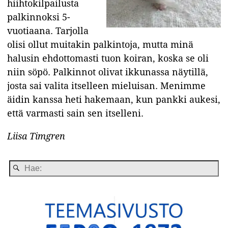
hiihtokilpailusta
palkinnoksi 5-
vuotiaana. Tarjolla
olisi ollut muitakin palkintoja, mutta minä
halusin ehdottomasti tuon koiran, koska se oli
niin söpö. Palkinnot olivat ikkunassa näytillä,
josta sai valita itselleen mieluisan. Menimme
äidin kanssa heti hakemaan, kun pankki aukesi,
että varmasti sain sen itselleni.
Liisa Timgren