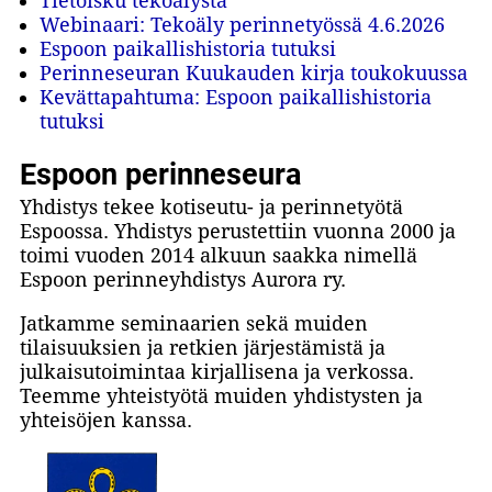
Tietoisku tekoälystä
Webinaari: Tekoäly perinnetyössä 4.6.2026
Espoon paikallishistoria tutuksi
Perinneseuran Kuukauden kirja toukokuussa
Kevättapahtuma: Espoon paikallishistoria
tutuksi
Espoon perinneseura
Yhdistys tekee kotiseutu- ja perinnetyötä
Espoossa. Yhdistys perustettiin vuonna 2000 ja
toimi vuoden 2014 alkuun saakka nimellä
Espoon perinneyhdistys Aurora ry.
Jatkamme seminaarien sekä muiden
tilaisuuksien ja retkien järjestämistä ja
julkaisutoimintaa kirjallisena ja verkossa.
Teemme yhteistyötä muiden yhdistysten ja
yhteisöjen kanssa.