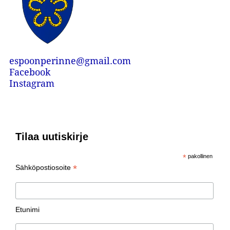
espoonperinne@gmail.com
Facebook
Instagram
Tilaa uutiskirje
*
pakollinen
*
Sähköpostiosoite
Etunimi