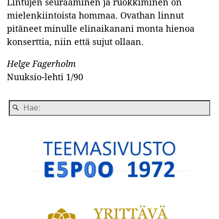
Lintujen seuraaminen ja ruokkiminen on
mielenkiintoista hommaa. Ovathan linnut
pitäneet minulle elinaikanani monta hienoa
konserttia, niin että sujut ollaan.
Helge Fagerholm
Nuuksio-lehti 1/90