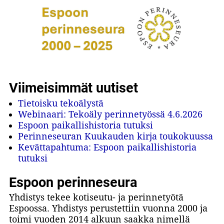
Viimeisimmät uutiset
Tietoisku tekoälystä
Webinaari: Tekoäly perinnetyössä 4.6.2026
Espoon paikallishistoria tutuksi
Perinneseuran Kuukauden kirja toukokuussa
Kevättapahtuma: Espoon paikallishistoria
tutuksi
Espoon perinneseura
Yhdistys tekee kotiseutu- ja perinnetyötä
Espoossa. Yhdistys perustettiin vuonna 2000 ja
toimi vuoden 2014 alkuun saakka nimellä