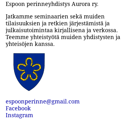
Espoon perinneyhdistys Aurora ry.
Jatkamme seminaarien sekä muiden
tilaisuuksien ja retkien järjestämistä ja
julkaisutoimintaa kirjallisena ja verkossa.
Teemme yhteistyötä muiden yhdistysten ja
yhteisöjen kanssa.
espoonperinne@gmail.com
Facebook
Instagram