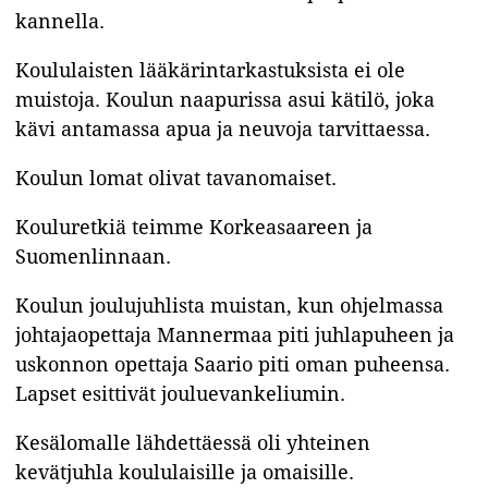
kannella.
Koululaisten lääkärintarkastuksista ei ole
muistoja. Koulun naapurissa asui kätilö, joka
kävi antamassa apua ja neuvoja tarvittaessa.
Koulun lomat olivat tavanomaiset.
Kouluretkiä teimme Korkeasaareen ja
Suomenlinnaan.
Koulun joulujuhlista muistan, kun ohjelmassa
johtajaopettaja Mannermaa piti juhlapuheen ja
uskonnon opettaja Saario piti oman puheensa.
Lapset esittivät jouluevankeliumin.
Kesälomalle lähdettäessä oli yhteinen
kevätjuhla koululaisille ja omaisille.