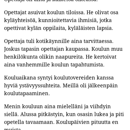
Opettajat asuivat koulun tiloissa. He olivat osa
kyläyhteisöä, kunnioitettavia ihmisiä, jotka
opettivat kylän oppilaita, kyläläisten lapsia.
Opettaja tuli kotikäynnille aina tarvittaessa.
Joskus tapasin opettajan kaupassa. Koulun muu
henkilökunta olikin naapureita. He kertoivat
aina vanhemmille koulun tapahtumista.
Kouluaikana syntyi koulutovereiden kanssa
hyviä ystävyyssuhteita. Meillä oli jälkeenpäin
koulutapaaminen.
Menin kouluun aina mielelläni ja viihdyin
siellä. Alussa pitkästyin, kun osasin lukea ja piti
opetella tavaamaan. Koulupäivien pituutta en
muista.