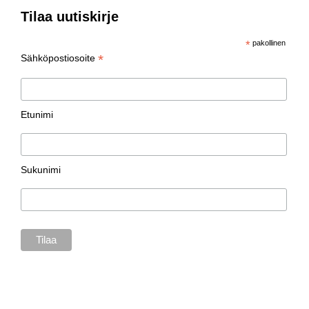
Tilaa uutiskirje
*
pakollinen
*
Sähköpostiosoite
Etunimi
Sukunimi