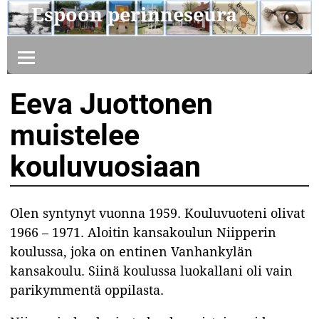
Espoon perinneseura
Eeva Juottonen
muistelee
kouluvuosiaan
Olen syntynyt vuonna 1959. Kouluvuoteni olivat
1966 – 1971. Aloitin kansakoulun Niipperin
koulussa, joka on entinen Vanhankylän
kansakoulu. Siinä koulussa luokallani oli vain
parikymmentä oppilasta.