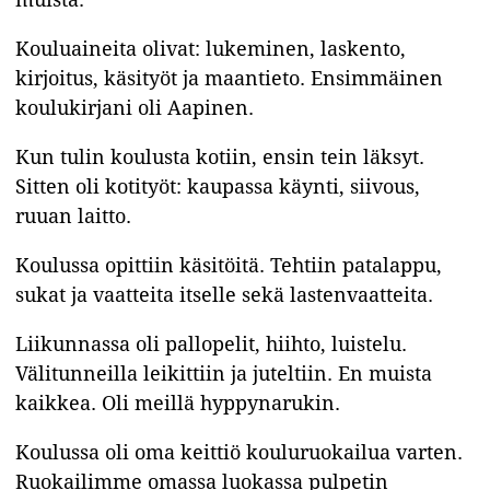
Kouluaineita olivat: lukeminen, laskento,
kirjoitus, käsityöt ja maantieto. Ensimmäinen
koulukirjani oli Aapinen.
Kun tulin koulusta kotiin, ensin tein läksyt.
Sitten oli kotityöt: kaupassa käynti, siivous,
ruuan laitto.
Koulussa opittiin käsitöitä. Tehtiin patalappu,
sukat ja vaatteita itselle sekä lastenvaatteita.
Liikunnassa oli pallopelit, hiihto, luistelu.
Välitunneilla leikittiin ja juteltiin. En muista
kaikkea. Oli meillä hyppynarukin.
Koulussa oli oma keittiö kouluruokailua varten.
Ruokailimme omassa luokassa pulpetin