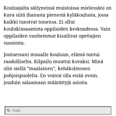
Kouluajalta säilyneissä muistoissa mielessäni on
kuva siitä ihanasta pienestä kyläkoulusta, jossa
kaikki tunsivat toisensa. Ei ollut
koulukiusaamista oppilaiden keskuudessa. Vain
oppilaiden vanhemmat kisailivat opettajien
suosiosta.
Joutuessani muualle kouluun, elämä tuntui
raadolliselta. Kilpailu muuttui kovaksi. Minä
olin siellä ”maalainen”, kehäkolmosen
pohjoispuolelta. En voinut olla enää avoin,
jouduin salaamaan määrättyjä asioita.