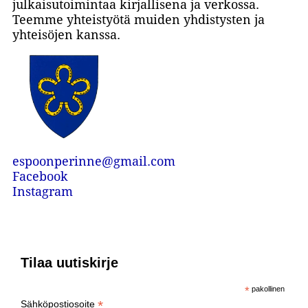
julkaisutoimintaa kirjallisena ja verkossa.
Teemme yhteistyötä muiden yhdistysten ja
yhteisöjen kanssa.
espoonperinne@gmail.com
Facebook
Instagram
Tilaa uutiskirje
*
pakollinen
*
Sähköpostiosoite