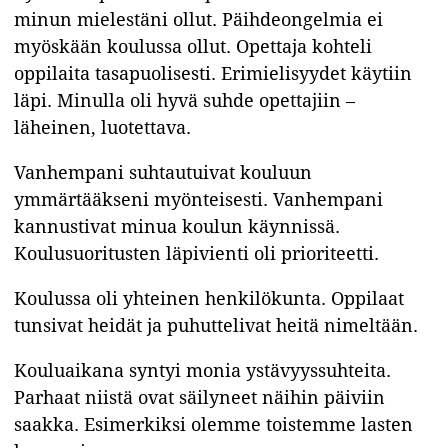
minun mielestäni ollut. Päihdeongelmia ei
myöskään koulussa ollut. Opettaja kohteli
oppilaita tasapuolisesti. Erimielisyydet käytiin
läpi. Minulla oli hyvä suhde opettajiin –
läheinen, luotettava.
Vanhempani suhtautuivat kouluun
ymmärtääkseni myönteisesti. Vanhempani
kannustivat minua koulun käynnissä.
Koulusuoritusten läpivienti oli prioriteetti.
Koulussa oli yhteinen henkilökunta. Oppilaat
tunsivat heidät ja puhuttelivat heitä nimeltään.
Kouluaikana syntyi monia ystävyyssuhteita.
Parhaat niistä ovat säilyneet näihin päiviin
saakka. Esimerkiksi olemme toistemme lasten