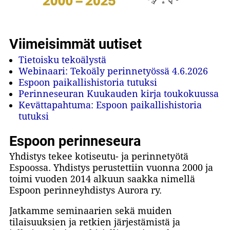
Viimeisimmät uutiset
Tietoisku tekoälystä
Webinaari: Tekoäly perinnetyössä 4.6.2026
Espoon paikallishistoria tutuksi
Perinneseuran Kuukauden kirja toukokuussa
Kevättapahtuma: Espoon paikallishistoria
tutuksi
Espoon perinneseura
Yhdistys tekee kotiseutu- ja perinnetyötä
Espoossa. Yhdistys perustettiin vuonna 2000 ja
toimi vuoden 2014 alkuun saakka nimellä
Espoon perinneyhdistys Aurora ry.
Jatkamme seminaarien sekä muiden
tilaisuuksien ja retkien järjestämistä ja