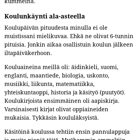
kummeina.
Koulunkäynti ala-asteella
Koulupäivän pituudesta minulla ei ole
muistissani mielikuvaa. Ehkä ne olivat 6-tunnin
pituisia. Jonkin aikaa osallistuin koulun jälkeen
iltapäiväkerhoon.
Kouluaineina meillä oli: äidinkieli, suomi,
englanti, maantiede, biologia, uskonto,
musiikki, liikunta, matematiikka,
yhteiskuntaoppi, historia ja käsityö (puutyöt).
Koulukirjoista ensimmäinen oli aapiskirja.
Varsinaisesti kirjat olivat oppiaineiden
mukaisia. Tykkäsin koululäksyistä.
Käsitöinä koulussa tehtiin ensin pannulappuja