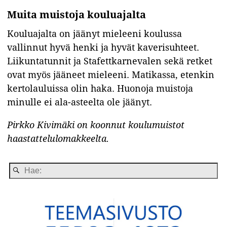
Muita muistoja kouluajalta
Kouluajalta on jäänyt mieleeni koulussa
vallinnut hyvä henki ja hyvät kaverisuhteet.
Liikuntatunnit ja Stafettkarnevalen sekä retket
ovat myös jääneet mieleeni. Matikassa, etenkin
kertolauluissa olin haka. Huonoja muistoja
minulle ei ala-asteelta ole jäänyt.
Pirkko Kivimäki on koonnut koulumuistot
haastattelulomakkeelta.