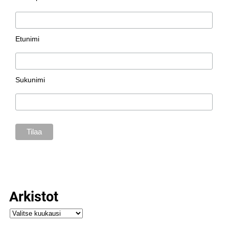
Etunimi
Sukunimi
Arkistot