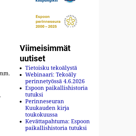
Viimeisimmät
uutiset
Tietoisku tekoälystä
 mm.
Webinaari: Tekoäly
perinnetyössä 4.6.2026
Espoon paikallishistoria
tutuksi
.
Perinneseuran
Kuukauden kirja
toukokuussa
Kevättapahtuma: Espoon
paikallishistoria tutuksi