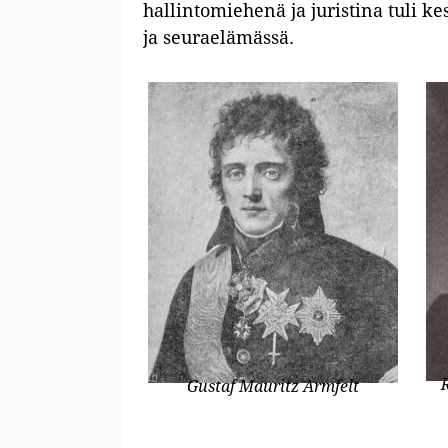
hallintomiehenä ja juristina tuli 
ja seuraelämässä.
Gustaf Mauritz Armfelt