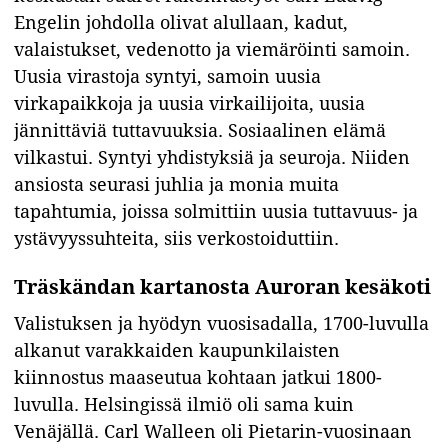
Engelin johdolla olivat alullaan, kadut,
valaistukset, vedenotto ja viemäröinti samoin.
Uusia virastoja syntyi, samoin uusia
virkapaikkoja ja uusia virkailijoita, uusia
jännittäviä tuttavuuksia. Sosiaalinen elämä
vilkastui. Syntyi yhdistyksiä ja seuroja. Niiden
ansiosta seurasi juhlia ja monia muita
tapahtumia, joissa solmittiin uusia tuttavuus- ja
ystävyyssuhteita, siis verkostoiduttiin.
Träskändan kartanosta Auroran kesäkoti
Valistuksen ja hyödyn vuosisadalla, 1700-luvulla
alkanut varakkaiden kaupunkilaisten
kiinnostus maaseutua kohtaan jatkui 1800-
luvulla. Helsingissä ilmiö oli sama kuin
Venäjällä. Carl Walleen oli Pietarin-vuosinaan