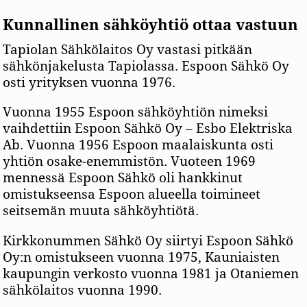
Kunnallinen sähköyhtiö ottaa vastuun
Tapiolan Sähkölaitos Oy vastasi pitkään
sähkönjakelusta Tapiolassa. Espoon Sähkö Oy
osti yrityksen vuonna 1976.
Vuonna 1955 Espoon sähköyhtiön nimeksi
vaihdettiin Espoon Sähkö Oy – Esbo Elektriska
Ab. Vuonna 1956 Espoon maalaiskunta osti
yhtiön osake-enemmistön. Vuoteen 1969
mennessä Espoon Sähkö oli hankkinut
omistukseensa Espoon alueella toimineet
seitsemän muuta sähköyhtiötä.
Kirkkonummen Sähkö Oy siirtyi Espoon Sähkö
Oy:n omistukseen vuonna 1975, Kauniaisten
kaupungin verkosto vuonna 1981 ja Otaniemen
sähkölaitos vuonna 1990.