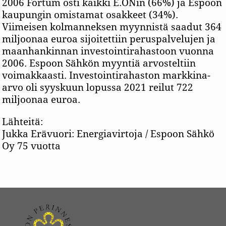
2006 Fortum osti kaikki E.ONin (66%) ja Espoon
kaupungin omistamat osakkeet (34%).
Viimeisen kolmanneksen myynnistä saadut 364
miljoonaa euroa sijoitettiin peruspalvelujen ja
maanhankinnan investointirahastoon vuonna
2006. Espoon Sähkön myyntiä arvosteltiin
voimakkaasti. Investointirahaston markkina-
arvo oli syyskuun lopussa 2021 reilut 722
miljoonaa euroa.
Lähteitä:
Jukka Erävuori: Energiavirtoja / Espoon Sähkö
Oy 75 vuotta