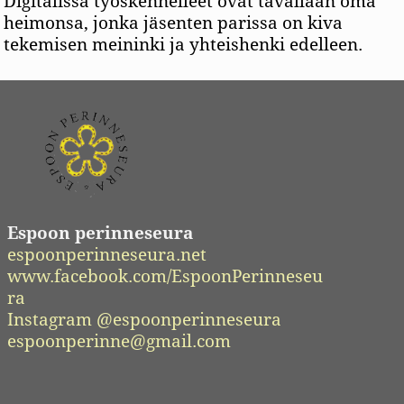
Digitalissa työskennelleet ovat tavallaan oma
heimonsa, jonka jäsenten parissa on kiva
tekemisen meininki ja yhteishenki edelleen.
Espoon perinneseura
espoonperinneseura.net
www.facebook.com/EspoonPerinneseu
ra
Instagram @espoonperinneseura
espoonperinne@gmail.com