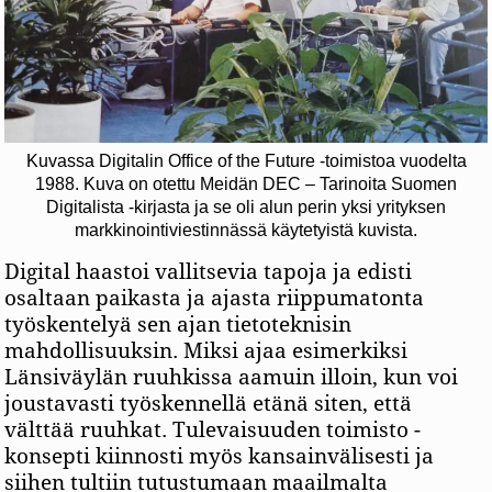
Kuvassa Digitalin Office of the Future -toimistoa vuodelta
1988. Kuva on otettu Meidän DEC – Tarinoita Suomen
Digitalista -kirjasta ja se oli alun perin yksi yrityksen
markkinointiviestinnässä käytetyistä kuvista.
Digital haastoi vallitsevia tapoja ja edisti
osaltaan paikasta ja ajasta riippumatonta
työskentelyä sen ajan tietoteknisin
mahdollisuuksin. Miksi ajaa esimerkiksi
Länsiväylän ruuhkissa aamuin illoin, kun voi
joustavasti työskennellä etänä siten, että
välttää ruuhkat. Tulevaisuuden toimisto -
konsepti kiinnosti myös kansainvälisesti ja
siihen tultiin tutustumaan maailmalta