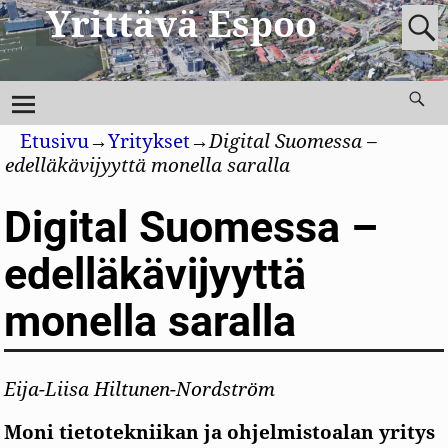
Yrittävä Espoo
Etusivu
→
Yritykset
→
Digital Suomessa –
edelläkävijyyttä monella saralla
Digital Suomessa –
edelläkävijyyttä
monella saralla
Eija-Liisa Hiltunen-Nordström
Moni tietotekniikan ja ohjelmistoalan yritys