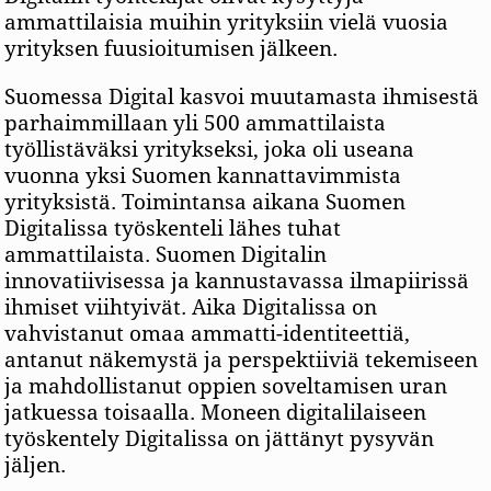
ammattilaisia muihin yrityksiin vielä vuosia
yrityksen fuusioitumisen jälkeen.
Suomessa Digital kasvoi muutamasta ihmisestä
parhaimmillaan yli 500 ammattilaista
työllistäväksi yritykseksi, joka oli useana
vuonna yksi Suomen kannattavimmista
yrityksistä. Toimintansa aikana Suomen
Digitalissa työskenteli lähes tuhat
ammattilaista. Suomen Digitalin
innovatiivisessa ja kannustavassa ilmapiirissä
ihmiset viihtyivät. Aika Digitalissa on
vahvistanut omaa ammatti-identiteettiä,
antanut näkemystä ja perspektiiviä tekemiseen
ja mahdollistanut oppien soveltamisen uran
jatkuessa toisaalla. Moneen digitalilaiseen
työskentely Digitalissa on jättänyt pysyvän
jäljen.