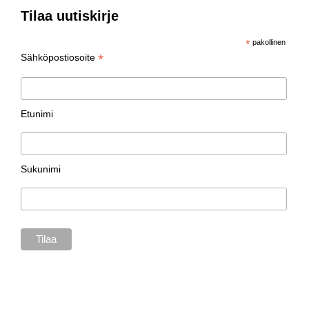
Tilaa uutiskirje
*
pakollinen
*
Sähköpostiosoite
Etunimi
Sukunimi