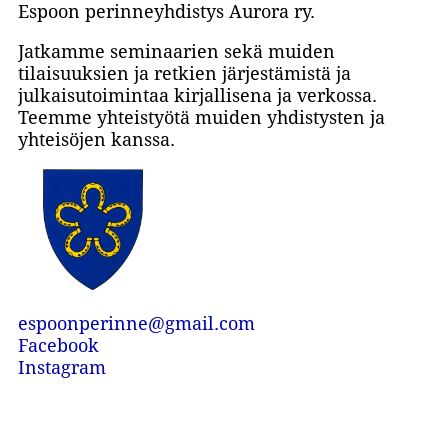
Espoon perinneyhdistys Aurora ry.
Jatkamme seminaarien sekä muiden
tilaisuuksien ja retkien järjestämistä ja
julkaisutoimintaa kirjallisena ja verkossa.
Teemme yhteistyötä muiden yhdistysten ja
yhteisöjen kanssa.
espoonperinne@gmail.com
Facebook
Instagram