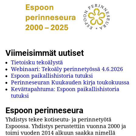
Viimeisimmät uutiset
Tietoisku tekoälystä
Webinaari: Tekoäly perinnetyössä 4.6.2026
Espoon paikallishistoria tutuksi
Perinneseuran Kuukauden kirja toukokuussa
Kevättapahtuma: Espoon paikallishistoria
tutuksi
Espoon perinneseura
Yhdistys tekee kotiseutu- ja perinnetyötä
Espoossa. Yhdistys perustettiin vuonna 2000 ja
toimi vuoden 2014 alkuun saakka nimellä