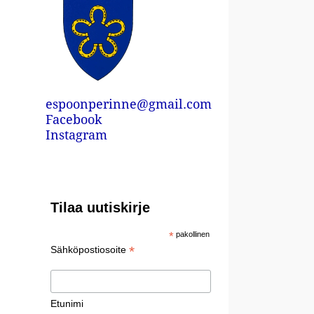
espoonperinne@gmail.com
Facebook
Instagram
Tilaa uutiskirje
*
pakollinen
*
Sähköpostiosoite
Etunimi