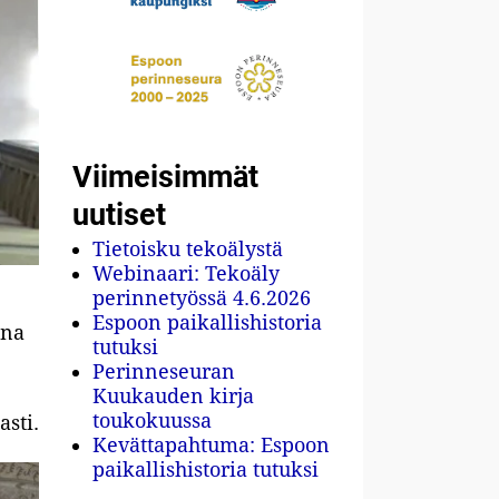
Viimeisimmät
uutiset
Tietoisku tekoälystä
Webinaari: Tekoäly
perinnetyössä 4.6.2026
Espoon paikallishistoria
ana
tutuksi
Perinneseuran
Kuukauden kirja
toukokuussa
asti.
Kevättapahtuma: Espoon
paikallishistoria tutuksi