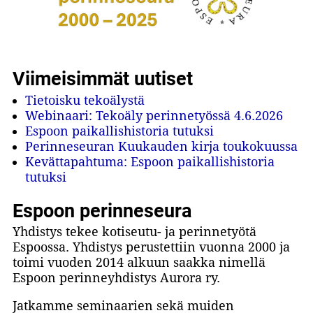
Viimeisimmät uutiset
Tietoisku tekoälystä
Webinaari: Tekoäly perinnetyössä 4.6.2026
Espoon paikallishistoria tutuksi
Perinneseuran Kuukauden kirja toukokuussa
Kevättapahtuma: Espoon paikallishistoria
tutuksi
Espoon perinneseura
Yhdistys tekee kotiseutu- ja perinnetyötä
Espoossa. Yhdistys perustettiin vuonna 2000 ja
toimi vuoden 2014 alkuun saakka nimellä
Espoon perinneyhdistys Aurora ry.
Jatkamme seminaarien sekä muiden