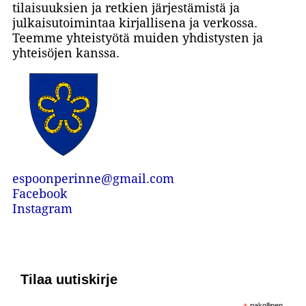
tilaisuuksien ja retkien järjestämistä ja
julkaisutoimintaa kirjallisena ja verkossa.
Teemme yhteistyötä muiden yhdistysten ja
yhteisöjen kanssa.
espoonperinne@gmail.com
Facebook
Instagram
Tilaa uutiskirje
pakollinen