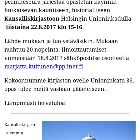
perinneseura järjestää opastetun käynnin
huikaisevan kauniiseen, historialliseen
Kansalliskirjastoon
Helsingin Unioninkadulla
tiistaina 22.8.2017 klo 15-16
.
Lähde mukaan ja tuo ystäväsikin. Mukaan
mahtuu 20 nopeinta. Ilmoittautumiset
viimeistään 18.8.2017 sähköpostitse osoitteella
marjatta.kuitunen@pp.inet.fi
Kokoonnumme kirjaston ovelle Unioninkatu 36,
opas tulee meitä vastaan pääeteiseen.
Lämpimästi tervetuloa!
Kansalliskirjasto
, aiemmin