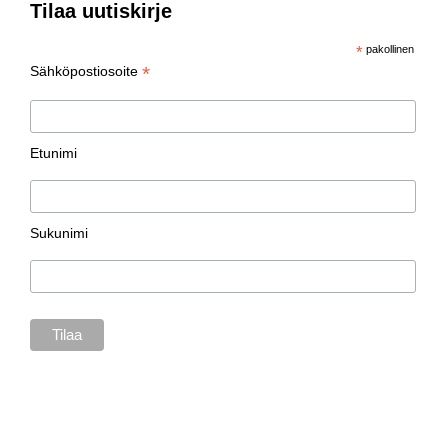
Tilaa uutiskirje
*
pakollinen
*
Sähköpostiosoite
Etunimi
Sukunimi