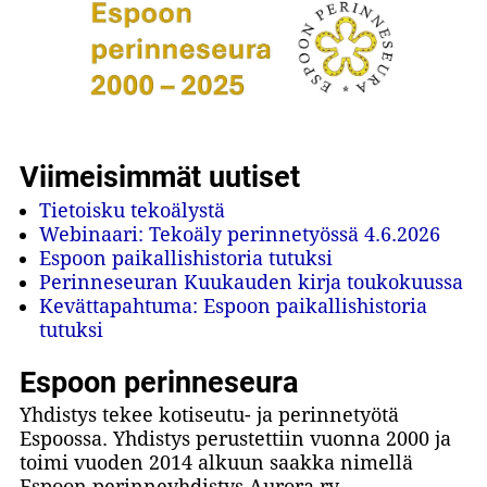
Viimeisimmät uutiset
Tietoisku tekoälystä
Webinaari: Tekoäly perinnetyössä 4.6.2026
Espoon paikallishistoria tutuksi
Perinneseuran Kuukauden kirja toukokuussa
Kevättapahtuma: Espoon paikallishistoria
tutuksi
Espoon perinneseura
Yhdistys tekee kotiseutu- ja perinnetyötä
Espoossa. Yhdistys perustettiin vuonna 2000 ja
toimi vuoden 2014 alkuun saakka nimellä
Espoon perinneyhdistys Aurora ry.