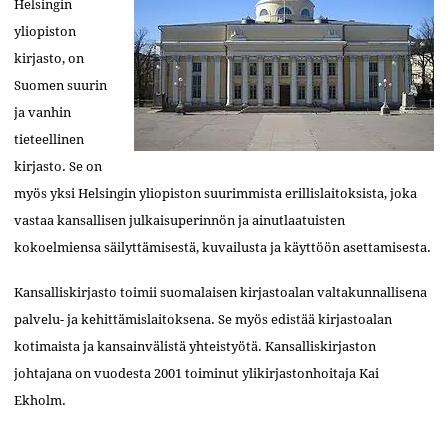
Helsingin
yliopiston
kirjasto, on
Suomen suurin
ja vanhin
tieteellinen
kirjasto. Se on
myös yksi Helsingin yliopiston suurimmista erillislaitoksista, joka
vastaa kansallisen julkaisuperinnön ja ainutlaatuisten
kokoelmiensa säilyttämisestä, kuvailusta ja käyttöön asettamisesta.
Kansalliskirjasto toimii suomalaisen kirjastoalan valtakunnallisena
palvelu- ja kehittämislaitoksena. Se myös edistää kirjastoalan
kotimaista ja kansainvälistä yhteistyötä. Kansalliskirjaston
johtajana on vuodesta 2001 toiminut ylikirjastonhoitaja Kai
Ekholm.