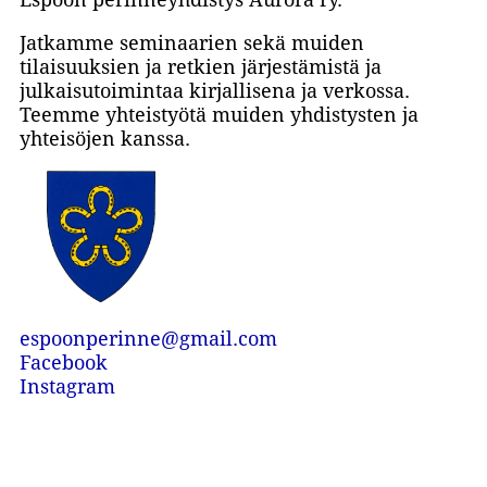
Jatkamme seminaarien sekä muiden
tilaisuuksien ja retkien järjestämistä ja
julkaisutoimintaa kirjallisena ja verkossa.
Teemme yhteistyötä muiden yhdistysten ja
yhteisöjen kanssa.
espoonperinne@gmail.com
Facebook
Instagram