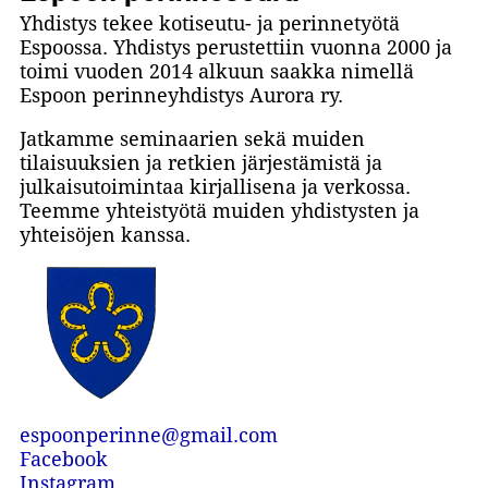
Yhdistys tekee kotiseutu- ja perinnetyötä
Espoossa. Yhdistys perustettiin vuonna 2000 ja
toimi vuoden 2014 alkuun saakka nimellä
Espoon perinneyhdistys Aurora ry.
Jatkamme seminaarien sekä muiden
tilaisuuksien ja retkien järjestämistä ja
julkaisutoimintaa kirjallisena ja verkossa.
Teemme yhteistyötä muiden yhdistysten ja
yhteisöjen kanssa.
espoonperinne@gmail.com
Facebook
Instagram