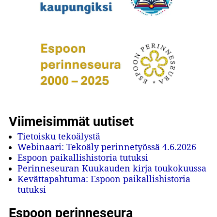
Viimeisimmät uutiset
Tietoisku tekoälystä
Webinaari: Tekoäly perinnetyössä 4.6.2026
Espoon paikallishistoria tutuksi
Perinneseuran Kuukauden kirja toukokuussa
Kevättapahtuma: Espoon paikallishistoria
tutuksi
Espoon perinneseura