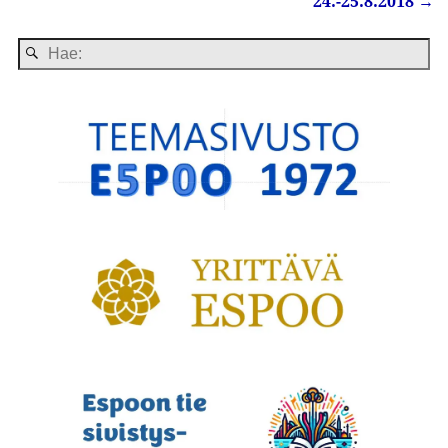
24.-25.8.2018
→