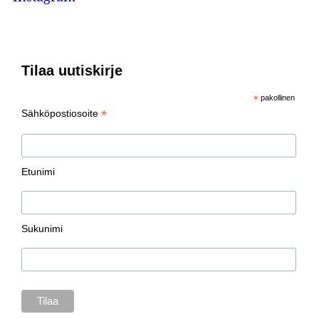
Tilaa uutiskirje
*
pakollinen
*
Sähköpostiosoite
Etunimi
Sukunimi