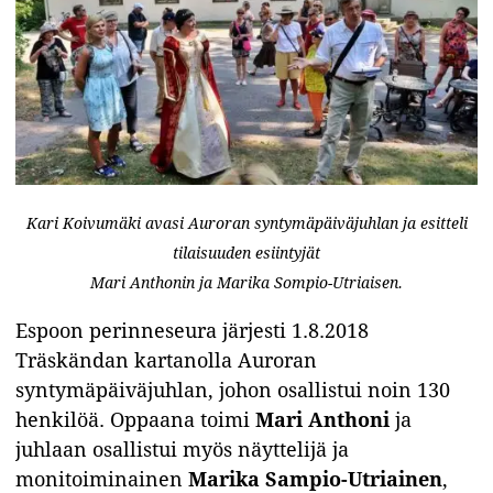
Kari Koivumäki avasi Auroran syntymäpäiväjuhlan ja esitteli
tilaisuuden esiintyjät
Mari Anthonin ja Marika Sompio-Utriaisen.
Espoon perinneseura järjesti 1.8.2018
Träskändan kartanolla Auroran
syntymäpäiväjuhlan, johon osallistui noin 130
henkilöä. Oppaana toimi
Mari Anthoni
ja
juhlaan osallistui myös näyttelijä ja
monitoiminainen
Marika Sampio-Utriainen
,