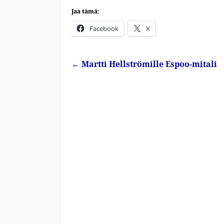
Jaa tämä:
Facebook
X
←
Martti Hellströmille Espoo-mitali
Artikkelin navigointi