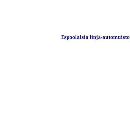
Espoolaisia linja-automuist