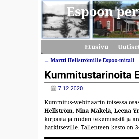
Espoon per
Etusivu
Uutise
←
Martti Hellströmille Espoo-mitali
Artikkelin navigointi
Kummitustarinoita 
7.12.2020
Kummitus-webinaarin toisessa osass
Hellström
,
Nina Mäkelä
,
Leena Yr
kirjoista ja niiden tekemisestä ja a
harkitseville. Tallenteen kesto on 3