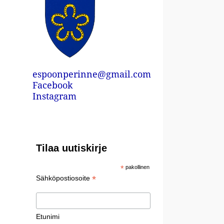
espoonperinne@gmail.com
Facebook
Instagram
Tilaa uutiskirje
*
pakollinen
*
Sähköpostiosoite
Etunimi