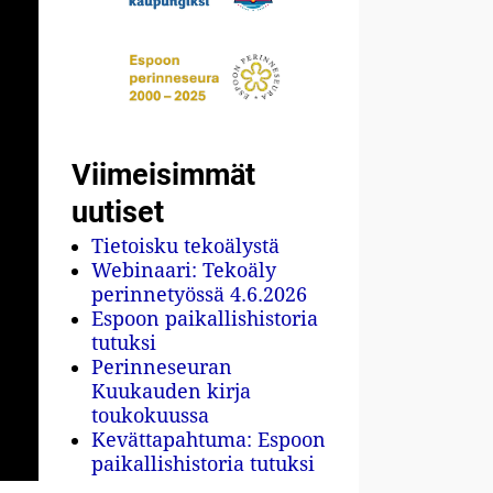
Viimeisimmät
uutiset
Tietoisku tekoälystä
Webinaari: Tekoäly
perinnetyössä 4.6.2026
Espoon paikallishistoria
tutuksi
Perinneseuran
Kuukauden kirja
toukokuussa
Kevättapahtuma: Espoon
paikallishistoria tutuksi