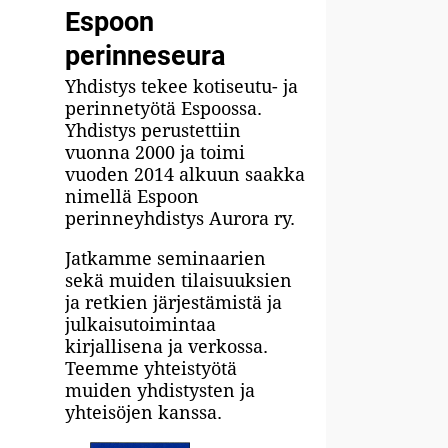
Espoon
perinneseura
Yhdistys tekee kotiseutu- ja
perinnetyötä Espoossa.
Yhdistys perustettiin
vuonna 2000 ja toimi
vuoden 2014 alkuun saakka
nimellä Espoon
perinneyhdistys Aurora ry.
Jatkamme seminaarien
sekä muiden tilaisuuksien
ja retkien järjestämistä ja
julkaisutoimintaa
kirjallisena ja verkossa.
Teemme yhteistyötä
muiden yhdistysten ja
yhteisöjen kanssa.