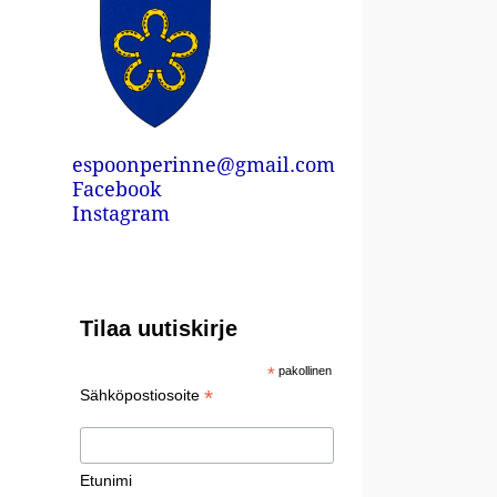
espoonperinne@gmail.com
Facebook
Instagram
Tilaa uutiskirje
*
pakollinen
*
Sähköpostiosoite
Etunimi