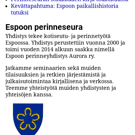
Kevättapahtuma: Espoon paikallishistoria
tutuksi
Espoon perinneseura
Yhdistys tekee kotiseutu- ja perinnetyötä
Espoossa. Yhdistys perustettiin vuonna 2000 ja
toimi vuoden 2014 alkuun saakka nimellä
Espoon perinneyhdistys Aurora ry.
Jatkamme seminaarien sekä muiden
tilaisuuksien ja retkien järjestämistä ja
julkaisutoimintaa kirjallisena ja verkossa.
Teemme yhteistyötä muiden yhdistysten ja
yhteisöjen kanssa.