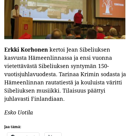
Erkki Korhonen
kertoi Jean Sibeliuksen
kasvusta Hämeenlinnassa ja ensi vuonna
vietettävästä Sibeliuksen syntymän 150-
vuotisjuhlavuodesta. Tarinaa Krimin sodasta ja
Hämeenlinnan rautatiestä ja kouluista väritti
Sibeliuksen musiikki. Tilaisuus päättyi
juhlavasti Finlandiaan.
Esko Uotila
Jaa tämä: