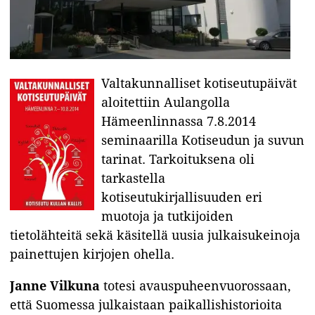
Valtakunnalliset kotiseutupäivät
aloitettiin Aulangolla
Hämeenlinnassa 7.8.2014
seminaarilla Kotiseudun ja suvun
tarinat. Tarkoituksena oli
tarkastella
kotiseutukirjallisuuden eri
muotoja ja tutkijoiden
tietolähteitä sekä käsitellä uusia julkaisukeinoja
painettujen kirjojen ohella.
Janne Vilkuna
totesi avauspuheenvuorossaan,
että Suomessa julkaistaan paikallishistorioita