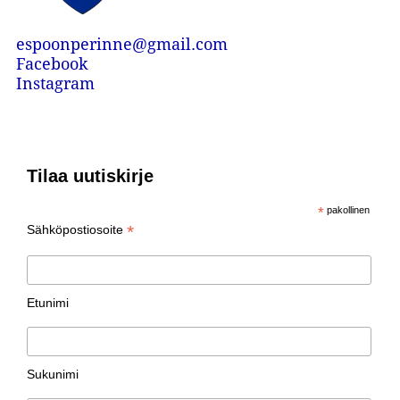
espoonperinne@gmail.com
Facebook
Instagram
Tilaa uutiskirje
*
pakollinen
*
Sähköpostiosoite
Etunimi
Sukunimi