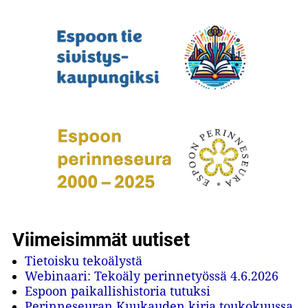
Viimeisimmät uutiset
Tietoisku tekoälystä
Webinaari: Tekoäly perinnetyössä 4.6.2026
Espoon paikallishistoria tutuksi
Perinneseuran Kuukauden kirja toukokuussa