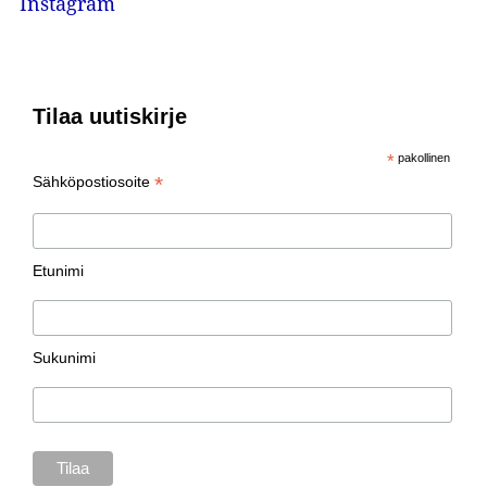
Instagram
Tilaa uutiskirje
*
pakollinen
*
Sähköpostiosoite
Etunimi
Sukunimi