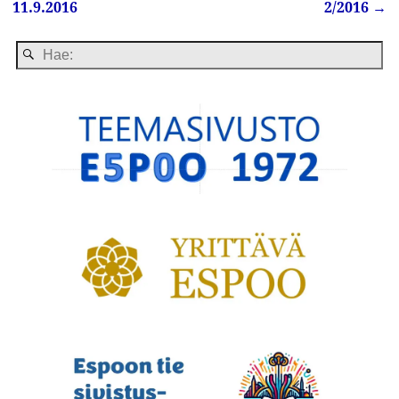
Artikkelin navigointi
11.9.2016
2/2016
→