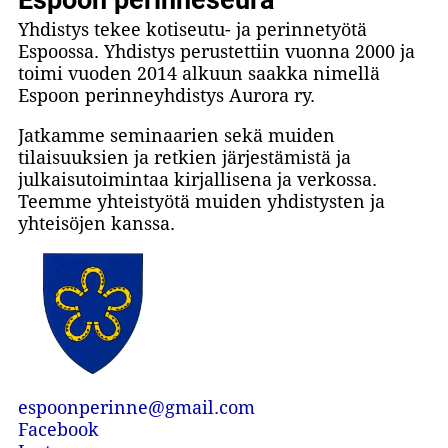
Yhdistys tekee kotiseutu- ja perinnetyötä
Espoossa. Yhdistys perustettiin vuonna 2000 ja
toimi vuoden 2014 alkuun saakka nimellä
Espoon perinneyhdistys Aurora ry.
Jatkamme seminaarien sekä muiden
tilaisuuksien ja retkien järjestämistä ja
julkaisutoimintaa kirjallisena ja verkossa.
Teemme yhteistyötä muiden yhdistysten ja
yhteisöjen kanssa.
espoonperinne@gmail.com
Facebook