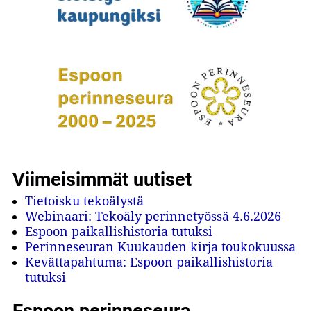
Viimeisimmät uutiset
Tietoisku tekoälystä
Webinaari: Tekoäly perinnetyössä 4.6.2026
Espoon paikallishistoria tutuksi
Perinneseuran Kuukauden kirja toukokuussa
Kevättapahtuma: Espoon paikallishistoria
tutuksi
Espoon perinneseura