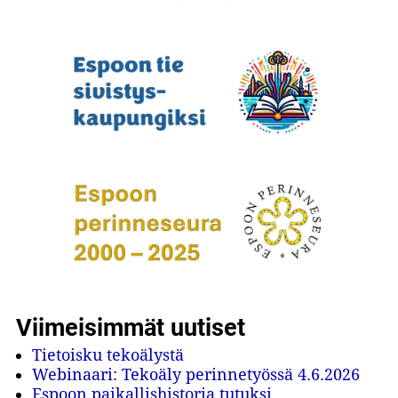
Viimeisimmät uutiset
Tietoisku tekoälystä
Webinaari: Tekoäly perinnetyössä 4.6.2026
Espoon paikallishistoria tutuksi