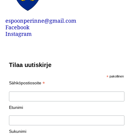
espoonperinne@gmail.com
Facebook
Instagram
Tilaa uutiskirje
*
pakollinen
*
Sähköpostiosoite
Etunimi
Sukunimi