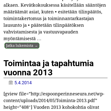
alkaen. Kevätkokouksessa käsitellään sääntöjen
määräämät asiat, kuten • esitetään tilinpäätös,
toimintakertomus ja toiminnantarkastajan
lausunto ja • päätetään tilinpäätöksen
vahvistamisesta ja vastuuvapauden
myöntämisestä
…
Jatka lukemista →
Toimintaa ja tapahtumia
vuonna 2013
5.4.2014
[gview file=”http://espoonperinneseura.net/wp-
content/uploads/2014/05/Toiminta-2013.pdf”
height=”408″] Vuoden 2013 kohokohtia olivat