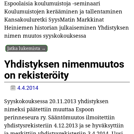
Espoolaisia koulumuistoja -seminaari
Koulumuistojen kerääminen ja tallentaminen
Kansakouluretki SyysMatin Markkinat
Heiniemen historian julkaiseminen Yhdistyksen
nimen muutos syyskokouksessa
Jatka lukemista →
Yhdistyksen nimenmuutos
on rekisteröity
4.4.2014
Syyskokouksessa 20.11.2013 yhdistyksen
nimeksi päätettiin muuttaa Espoon
perinneseura ry. Sääntömuutos ilmoitettiin
yhdistysrekisteriin 4.12.2013 ja se hyväksyttiin
ja merkittiin yhdistysrekisteriin 3.4.2014. Uusi