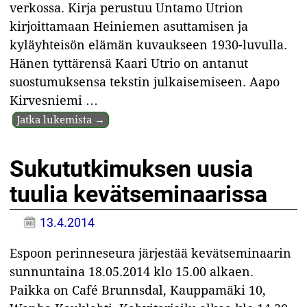
verkossa. Kirja perustuu Untamo Utrion
kirjoittamaan Heiniemen asuttamisen ja
kyläyhteisön elämän kuvaukseen 1930-luvulla.
Hänen tyttärensä Kaari Utrio on antanut
suostumuksensa tekstin julkaisemiseen. Aapo
Kirvesniemi
…
Jatka lukemista →
Sukututkimuksen uusia
tuulia kevätseminaarissa
13.4.2014
Espoon perinneseura järjestää kevätseminaarin
sunnuntaina 18.05.2014 klo 15.00 alkaen.
Paikka on Café Brunnsdal, Kauppamäki 10,