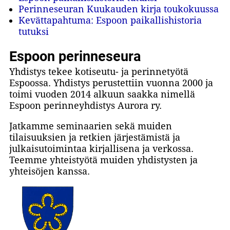
Perinneseuran Kuukauden kirja toukokuussa
Kevättapahtuma: Espoon paikallishistoria
tutuksi
Espoon perinneseura
Yhdistys tekee kotiseutu- ja perinnetyötä
Espoossa. Yhdistys perustettiin vuonna 2000 ja
toimi vuoden 2014 alkuun saakka nimellä
Espoon perinneyhdistys Aurora ry.
Jatkamme seminaarien sekä muiden
tilaisuuksien ja retkien järjestämistä ja
julkaisutoimintaa kirjallisena ja verkossa.
Teemme yhteistyötä muiden yhdistysten ja
yhteisöjen kanssa.