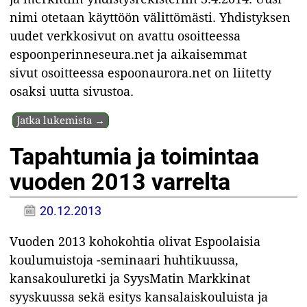
nimi otetaan käyttöön välittömästi. Yhdistyksen
uudet verkkosivut on avattu osoitteessa
espoonperinneseura.net ja aikaisemmat
sivut osoitteessa espoonaurora.net on liitetty
osaksi uutta sivustoa.
Jatka lukemista →
Tapahtumia ja toimintaa
vuoden 2013 varrelta
20.12.2013
Vuoden 2013 kohokohtia olivat Espoolaisia
koulumuistoja -seminaari huhtikuussa,
kansakouluretki ja SyysMatin Markkinat
syyskuussa sekä esitys kansalaiskouluista ja