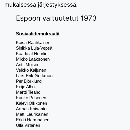
mukaisessa järjestyksessä.
Espoon valtuutetut 1973
Sosiaalidemokraatit
Kaisa Raatikainen
Sinikka Luja-Vepsä
Kaarlo af Heurlin
Mikko Laaksonen
Antti Moisio
Veikko Kaljunen
Lars-Erik Gerkman
Per Björklund
Keijo Alho
Martti Tieaho
Kauko Pesonen
Kalevi Olkkonen
Armas Kaivanto
Matti Laurikainen
Erkki Harmaanen
Ulla Virtanen