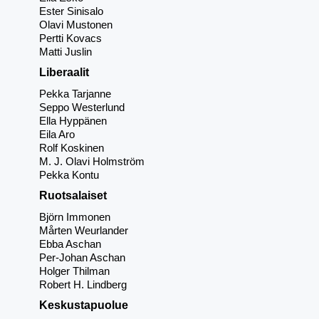
Ester Sinisalo
Olavi Mustonen
Pertti Kovacs
Matti Juslin
Liberaalit
Pekka Tarjanne
Seppo Westerlund
Ella Hyppänen
Eila Aro
Rolf Koskinen
M. J. Olavi Holmström
Pekka Kontu
Ruotsalaiset
Björn Immonen
Mårten Weurlander
Ebba Aschan
Per-Johan Aschan
Holger Thilman
Robert H. Lindberg
Keskustapuolue