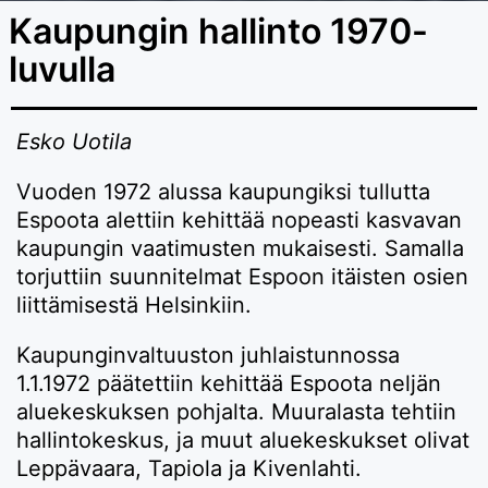
Kaupungin hallinto 1970-
luvulla
Esko Uotila
Vuoden 1972 alussa kaupungiksi tullutta
Espoota alettiin kehittää nopeasti kasvavan
kaupungin vaatimusten mukaisesti. Samalla
torjuttiin suunnitelmat Espoon itäisten osien
liittämisestä Helsinkiin.
Kaupunginvaltuuston juhlaistunnossa
1.1.1972 päätettiin kehittää Espoota neljän
aluekeskuksen pohjalta. Muuralasta tehtiin
hallintokeskus, ja muut aluekeskukset olivat
Leppävaara, Tapiola ja Kivenlahti.