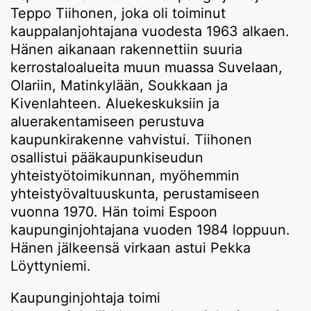
Teppo Tiihonen, joka oli toiminut
kauppalanjohtajana vuodesta 1963 alkaen.
Hänen aikanaan rakennettiin suuria
kerrostaloalueita muun muassa Suvelaan,
Olariin, Matinkylään, Soukkaan ja
Kivenlahteen. Aluekeskuksiin ja
aluerakentamiseen perustuva
kaupunkirakenne vahvistui. Tiihonen
osallistui pääkaupunkiseudun
yhteistyötoimikunnan, myöhemmin
yhteistyövaltuuskunta, perustamiseen
vuonna 1970. Hän toimi Espoon
kaupunginjohtajana vuoden 1984 loppuun.
Hänen jälkeensä virkaan astui Pekka
Löyttyniemi.
Kaupunginjohtaja toimi