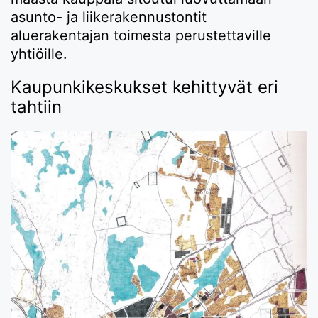
asunto- ja liikerakennustontit
aluerakentajan toimesta perustettaville
yhtiöille.
Kaupunkikeskukset kehittyvät eri
tahtiin