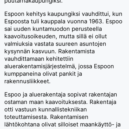
puutarhakaupungiksi.
Espoon kehitys kaupungiksi vauhdittui, kun
Espoosta tuli kauppala vuonna 1963. Espoo
sai uuden kuntamuodon perusteella
kaavoitusoikeuden, mutta sillä ei ollut
valmiuksia vastata suureen asuntojen
kysynnän kasvuun. Rakentamista
vauhdittamaan kehitettiin
aluerakentamisjärjestelmä, jossa Espoon
kumppaneina olivat pankit ja
rakennusliikkeet.
Espoo ja aluerakentaja sopivat rakentajan
ostaman maan kaavoituksesta. Rakentaja
otti vastuun kunnallistekniikan
toteuttamisesta. Rakentamisen
lähtökohtana olivat silloiset maankäyttö- ja