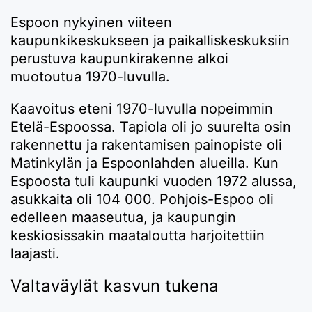
Espoon nykyinen viiteen
kaupunkikeskukseen ja paikalliskeskuksiin
perustuva kaupunkirakenne alkoi
muotoutua 1970-luvulla.
Kaavoitus eteni 1970-luvulla nopeimmin
Etelä-Espoossa. Tapiola oli jo suurelta osin
rakennettu ja rakentamisen painopiste oli
Matinkylän ja Espoonlahden alueilla. Kun
Espoosta tuli kaupunki vuoden 1972 alussa,
asukkaita oli 104 000. Pohjois-Espoo oli
edelleen maaseutua, ja kaupungin
keskiosissakin maataloutta harjoitettiin
laajasti.
Valtaväylät kasvun tukena