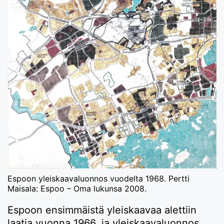
Espoon yleiskaavaluonnos vuodelta 1968. Pertti
Maisala: Espoo – Oma lukunsa 2008.
Espoon ensimmäistä yleiskaavaa alettiin
laatia vuonna 1966, ja yleiskaavaluonnos