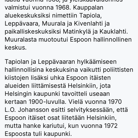
valmistui vuonna 1968. Kauppalan
aluekeskuksiksi nimettiin Tapiola,
Leppävaara, Muurala ja Kivenlahti ja
paikalliskeskuksiksi Matinkylä ja Kauklahti.
Muuralasta muotoutui Espoon hallinnollinen
keskus.
Tapiolan ja Leppävaaran hylkäämiseen
hallinnollisina keskuksina vaikutti poliittisten
kiistojen lisäksi uhka Espoon itäisten
alueiden liittämisestä Helsinkiin, jota
Helsingin kaupunki tavoitteli useaan
kertaan 1900-luvulla. Vielä vuonna 1970
L.O. Johansson esitti selvityksessään, että
Espoon itäiset osat liitetään Helsinkiin,
mutta hanke kariutui, kun vuonna 1972
Espoosta tuli kaupunki.