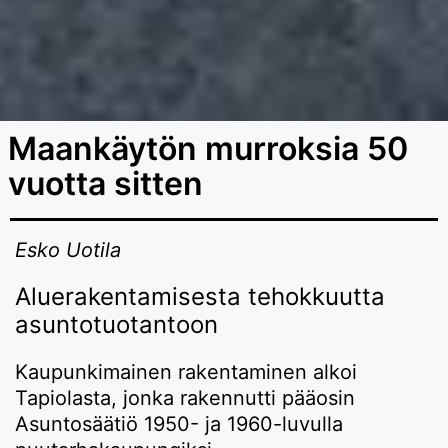
Maankäytön murroksia 50
vuotta sitten
Esko Uotila
Aluerakentamisesta tehokkuutta
asuntotuotantoon
Kaupunkimainen rakentaminen alkoi
Tapiolasta, jonka rakennutti pääosin
Asuntosäätiö 1950- ja 1960-luvulla