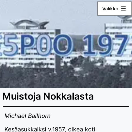
Siirry
Valikko
sisältöön
Muistoja Nokkalasta
Michael Ballhorn
Kesäasukkaiksi v.1957, oikea koti