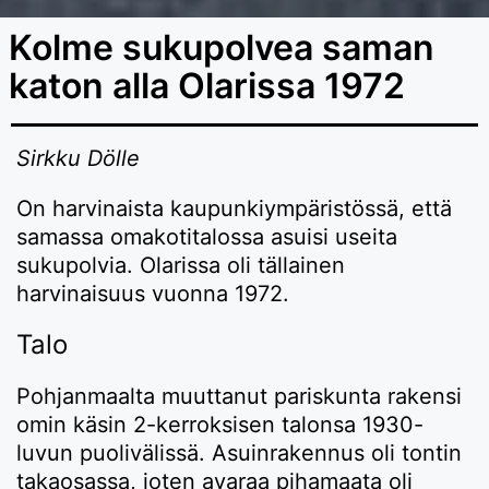
Kolme sukupolvea saman
katon alla Olarissa 1972
Sirkku Dölle
On harvinaista kaupunkiympäristössä, että
samassa omakotitalossa asuisi useita
sukupolvia. Olarissa oli tällainen
harvinaisuus vuonna 1972.
Talo
Pohjanmaalta muuttanut pariskunta rakensi
omin käsin 2-kerroksisen talonsa 1930-
luvun puolivälissä. Asuinrakennus oli tontin
takaosassa, joten avaraa pihamaata oli