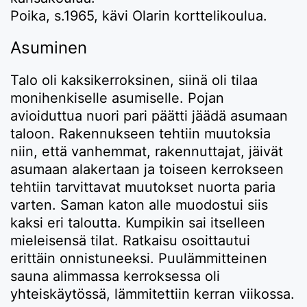
Poika, s.1965, kävi Olarin korttelikoulua.
Asuminen
Talo oli kaksikerroksinen, siinä oli tilaa
monihenkiselle asumiselle. Pojan
avioiduttua nuori pari päätti jäädä asumaan
taloon. Rakennukseen tehtiin muutoksia
niin, että vanhemmat, rakennuttajat, jäivät
asumaan alakertaan ja toiseen kerrokseen
tehtiin tarvittavat muutokset nuorta paria
varten. Saman katon alle muodostui siis
kaksi eri taloutta. Kumpikin sai itselleen
mieleisensä tilat. Ratkaisu osoittautui
erittäin onnistuneeksi. Puulämmitteinen
sauna alimmassa kerroksessa oli
yhteiskäytössä, lämmitettiin kerran viikossa.