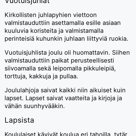
Vuotuisjuhlat
Kirkollisten juhlapyhien viettoon
valmistauduttiin asettamalla esille asiaan
kuuluvia koristeita ja valmistamalla
perinteisiä kuhunkin juhlaan liittyviä ruokia.
Vuotuisjuhlista joulu oli huomattavin. Siihen
valmistauduttiin paikat perusteellisesti
siivoamalla sekä leipomalla pikkuleipiä,
torttuja, kakkuja ja pullaa.
Joululahjoja saivat kaikki niin aikuiset kuin
lapset. Lapset saivat vaatteita ja kirjoja ja
vähän suunhyvääkin.
Lapsista
Koululaiset kävivät koulua eri tahoilla, tytär