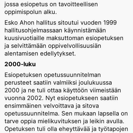
jossa esiopetus on tavoitteellisen
oppimispolun alku.
Esko Ahon hallitus sitoutui vuoden 1999
hallitusohjelmassaan käynnistämään
kuusivuotiaille maksuttoman esiopetuksen
ja selvittämään oppivelvollisuusiän
alentamisen edellytykset.
2000-luku
Esiopetuksen opetussuunnitelman
perusteet saatiin valmiiksi joulukuussa
2000 ja ne tuli ottaa käyttöön viimeistään
vuonna 2002. Nyt esiopetukseen saatiin
ensimmäinen velvoittava ja sitova
opetussuunnitelma. Sen mukaan lapsella on
tarve oppia mielikuvituksen ja leikin avulla.
Opetuksen tuli olla eheyttävää ja työtapojen