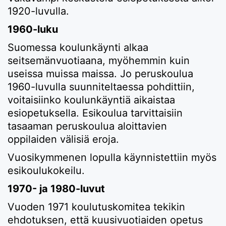
1920-luvulla.
1960-luku
Suomessa koulunkäynti alkaa
seitsemänvuotiaana, myöhemmin kuin
useissa muissa maissa. Jo peruskoulua
1960-luvulla suunniteltaessa pohdittiin,
voitaisiinko koulunkäyntiä aikaistaa
esiopetuksella. Esikoulua tarvittaisiin
tasaaman peruskoulua aloittavien
oppilaiden välisiä eroja.
Vuosikymmenen lopulla käynnistettiin myös
esikoulukokeilu.
1970- ja 1980-luvut
Vuoden 1971 koulutuskomitea tekikin
ehdotuksen, että kuusivuotiaiden opetus