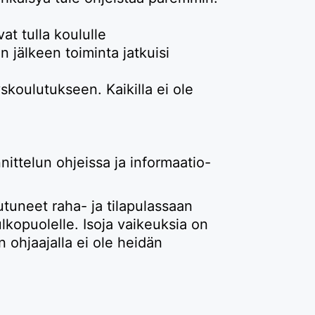
at tulla koululle
jälkeen toiminta jatkuisi
yskoulutukseen. Kaikilla ei ole
nittelun ohjeissa ja informaatio-
uneet raha- ja tilapulassaan
lkopuolelle. Isoja vaikeuksia on
 ohjaajalla ei ole heidän