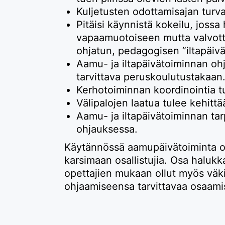
Kuljetusten odottamisajan turva
Pitäisi käynnistä kokeilu, jossa 
vapaamuotoiseen mutta valvottuu
ohjatun, pedagogisen ”iltapäiva
Aamu- ja iltapäivätoiminnan oh
tarvittava peruskoulutustakaan
Kerhotoiminnan koordinointia tu
Välipalojen laatua tulee kehittä
Aamu- ja iltapäivätoiminnan ta
ohjauksessa.
Käytännössä aamupäivätoiminta on
karsimaan osallistujia. Osa halukk
opettajien mukaan ollut myös väkiv
ohjaamiseensa tarvittavaa osaami